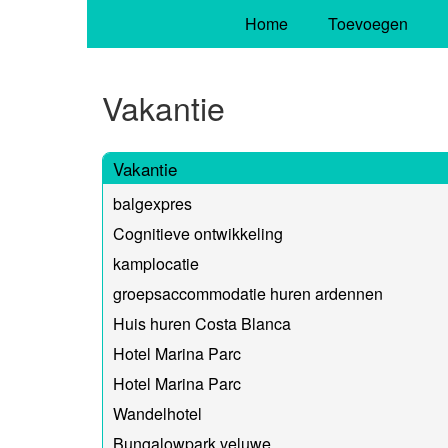
Home
Toevoegen
Vakantie
Vakantie
balgexpres
Cognitieve ontwikkeling
kamplocatie
groepsaccommodatie huren ardennen
Huis huren Costa Blanca
Hotel Marina Parc
Hotel Marina Parc
Wandelhotel
Bungalowpark veluwe