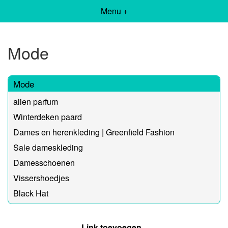
Menu +
Mode
Mode
alien parfum
Winterdeken paard
Dames en herenkleding | Greenfield Fashion
Sale dameskleding
Damesschoenen
Vissershoedjes
Black Hat
Link toevoegen