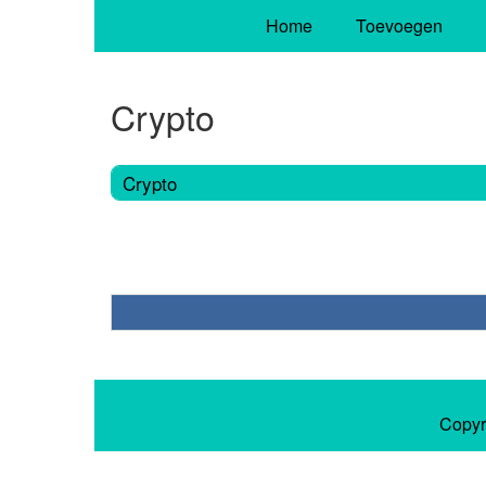
Home
Toevoegen
Crypto
Crypto
Copyr