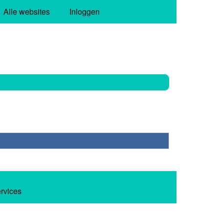
Alle websites
Inloggen
ervices