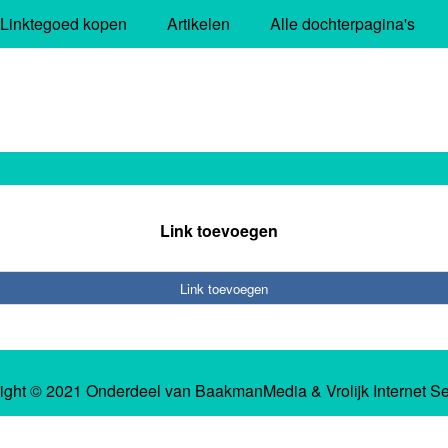
Linktegoed kopen
Artikelen
Alle dochterpagina's
Link toevoegen
Link toevoegen
ight © 2021 Onderdeel van
BaakmanMedia
&
Vrolijk Internet S