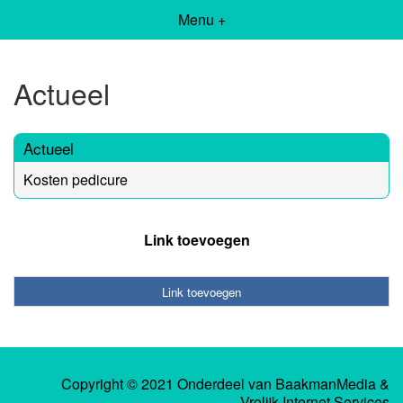
Menu +
Actueel
Actueel
Kosten pedicure
Link toevoegen
Link toevoegen
Copyright © 2021 Onderdeel van
BaakmanMedia
&
Vrolijk Internet Services